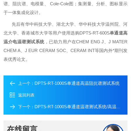
谱、阻抗谱、电模量、
Cole-Cole图
；集测量、分析、
图标
显示
于一体集成化设计
。
先后有华中科技大学、湖北大学、华中科技大学温州院、河
北大学、香港城市大学等用户使用选购
DPTS-RT-600S
单通道
高
温介电温谱测试系统
，已助力用户在CHEM ENG J、J MATER
CHEM A、J EUR CERAM SOC、CERAM INT等国内外*期刊发
表优秀论文。
DPTS-RT-1000S单通道高温阻抗谱测试系统
上一个：
返回列表
DPTS-RT-1000S单通道温谱测试系统/高温介电常数
下一个：
在线留言