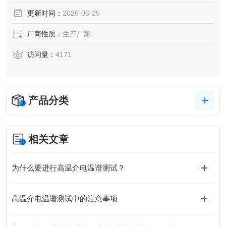
复介电常数、电模量等参数，直接得出材料的介电温谱、频
更新时间：
2026-06-25
谱、阻抗谱、电模量、Cole-Cole等图谱。
厂商性质：
生产厂家
访问量：
4171
产品分类
相关文章
为什么要进行高温介电温谱测试？
高温介电温谱测试中的注意事项