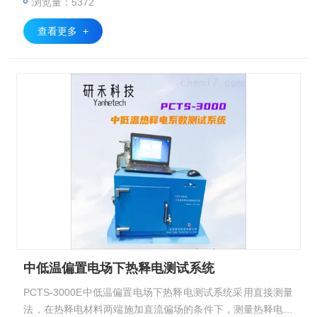
浏览量：5372
查看更多 +
中低温偏置电场下热释电测试系统
PCTS-3000E中低温偏置电场下热释电测试系统采用直接测量
法，在热释电材料两端施加直流偏场的条件下，测量热释电材