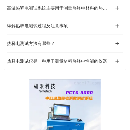
高温热释电测试系统主要用于测量热释电材料的热释电系数
详解热释电测试过程及注意事项
热释电测试方法有哪些？
热释电测试仪是一种用于测量材料热释电性能的仪器