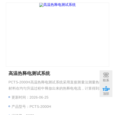
高温热释电测试系统
联系
PCTS-2000H高温热释电测试系统采用直接测量法测量热释电
材料在均匀升温过程中释放出来的热释电电流，计算得到本征
顶部
热释电系数，适用于各种热释电薄膜、厚膜、单晶、陶瓷材料
更新时间：2026-06-25
等的测试。
产品型号：PCTS-2000H