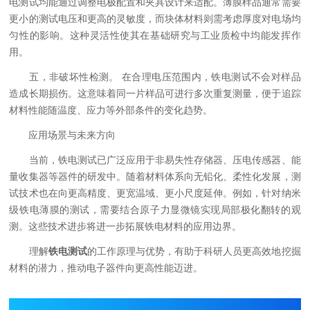
电测试均能通过调整电极配置和夹具设计来适配。薄膜样品通常需要
更小的测试电压和更高的灵敏度，而块体材料则需考虑厚度对电场均
匀性的影响。这种灵活性使其在基础研究与工业质检中均能发挥作
用。
五，非破坏性检测。 在合理电压范围内，铁电测试不会对样品
造成长期损伤。这意味着同一片样品可进行多次重复测量，便于追踪
材料性能随温度、应力等外部条件的变化趋势。
应用场景与未来方向
当前，铁电测试已广泛应用于非易失性存储器、压电传感器、能
量收集器等器件的研发中。随着材料体系向无铅化、柔性化发展，测
试技术也在向更高精度、更宽温域、更小尺度延伸。例如，针对纳米
级铁电薄膜的测试，需要结合原子力显微镜实现局部极化翻转的观
测。这些技术进步将进一步拓展铁电材料的应用边界。
理解
铁电测试
的工作原理与优势，有助于科研人员更高效地挖掘
材料的潜力，推动电子器件向更高性能迈进。