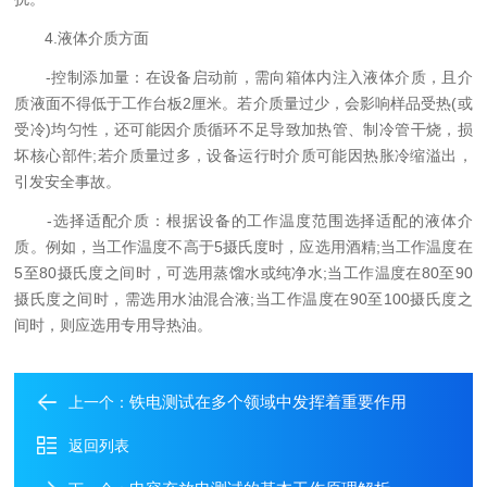
4.液体介质方面
-控制添加量：在设备启动前，需向箱体内注入液体介质，且介
质液面不得低于工作台板2厘米。若介质量过少，会影响样品受热(或
受冷)均匀性，还可能因介质循环不足导致加热管、制冷管干烧，损
坏核心部件;若介质量过多，设备运行时介质可能因热胀冷缩溢出，
引发安全事故。
-选择适配介质：根据设备的工作温度范围选择适配的液体介
质。例如，当工作温度不高于5摄氏度时，应选用酒精;当工作温度在
5至80摄氏度之间时，可选用蒸馏水或纯净水;当工作温度在80至90
摄氏度之间时，需选用水油混合液;当工作温度在90至100摄氏度之
间时，则应选用专用导热油。
铁电测试在多个领域中发挥着重要作用
上一个：
返回列表