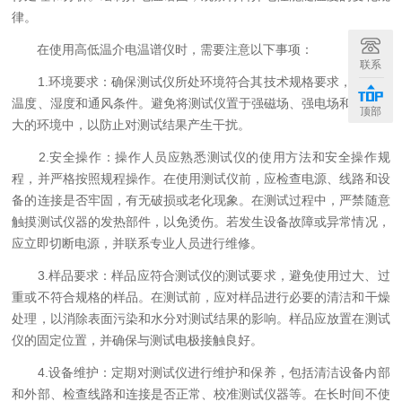
律。
在使用高低温介电温谱仪时，需要注意以下事项：
联系
1.环境要求：确保测试仪所处环境符合其技术规格要求，特别是
温度、湿度和通风条件。避免将测试仪置于强磁场、强电场和振动较
顶部
大的环境中，以防止对测试结果产生干扰。
2.安全操作：操作人员应熟悉测试仪的使用方法和安全操作规
程，并严格按照规程操作。在使用测试仪前，应检查电源、线路和设
备的连接是否牢固，有无破损或老化现象。在测试过程中，严禁随意
触摸测试仪器的发热部件，以免烫伤。若发生设备故障或异常情况，
应立即切断电源，并联系专业人员进行维修。
3.样品要求：样品应符合测试仪的测试要求，避免使用过大、过
重或不符合规格的样品。在测试前，应对样品进行必要的清洁和干燥
处理，以消除表面污染和水分对测试结果的影响。样品应放置在测试
仪的固定位置，并确保与测试电极接触良好。
4.设备维护：定期对测试仪进行维护和保养，包括清洁设备内部
和外部、检查线路和连接是否正常、校准测试仪器等。在长时间不使