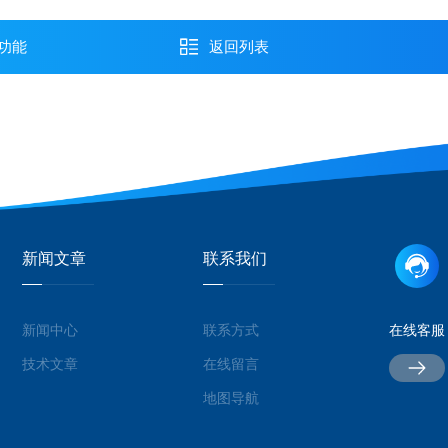
功能
返回列表
新闻文章
联系我们
新闻中心
联系方式
在线客服
技术文章
在线留言
地图导航