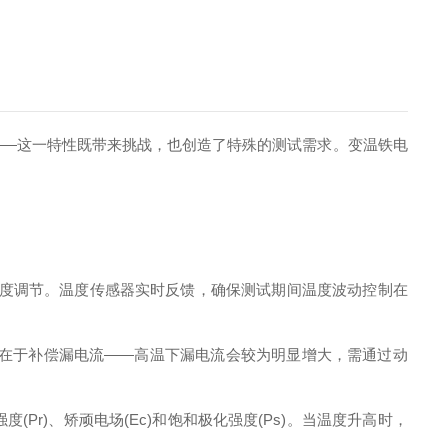
—这一特性既带来挑战，也创造了特殊的测试需求。变温铁电
的温度调节。温度传感器实时反馈，确保测试期间温度波动控制在
关键在于补偿漏电流——高温下漏电流会较为明显增大，需通过动
)、矫顽电场(Ec)和饱和极化强度(Ps)。当温度升高时，