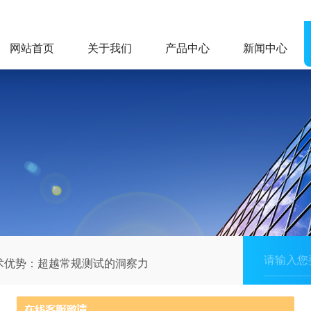
网站首页
关于我们
产品中心
新闻中心
术优势：超越常规测试的洞察力