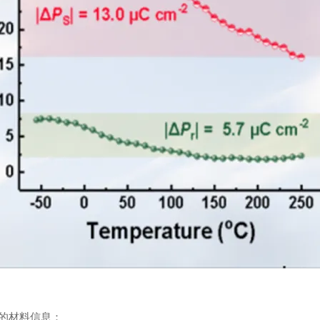
的材料信息：