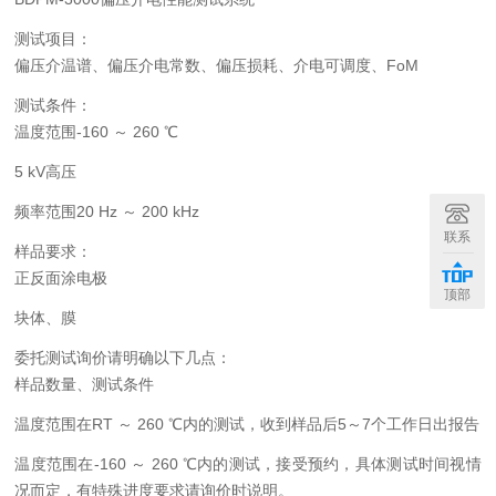
测试项目：
偏压介温谱、偏压介电常数、偏压损耗、介电可调度、FoM
测试条件：
温度范围-160 ～ 260
℃
5
kV
高压
频率范围20
Hz
～ 200
kHz
联系
样品要求：
正反面涂电极
顶部
块体、膜
委托测试询价请明确以下几点：
样品数量、测试条件
温度范围在RT ～ 260
℃
内的测试，收到样品后5～7个工作日出报告
温度范围在-160 ～ 260
℃
内的测试，接受预约，具体测试时间视情
况而定，有特殊进度要求请询价时说明。